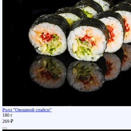
Ролл "Овощной спайси"
180 г
269 ₽