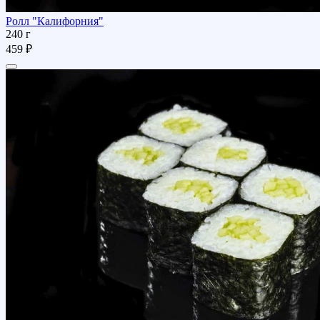
Ролл "Калифорния"
240 г
459 ₽