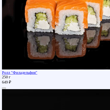
Ролл "Филадельфия"
250 г
649 ₽