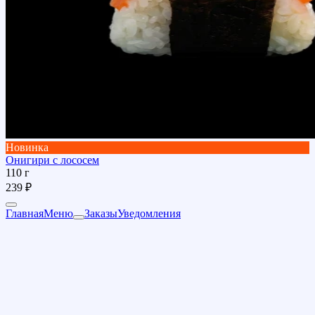
Новинка
Онигири с лососем
110 г
239 ₽
Главная
Меню
Заказы
Уведомления