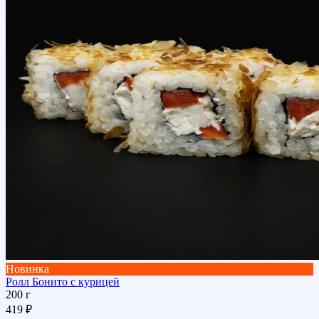
Новинка
Ролл Бонито с курицей
200 г
419 ₽