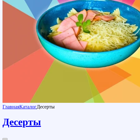
Главная
Каталог
Десерты
Десерты