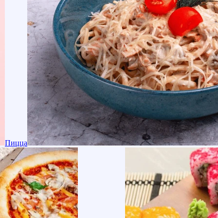
Пицца