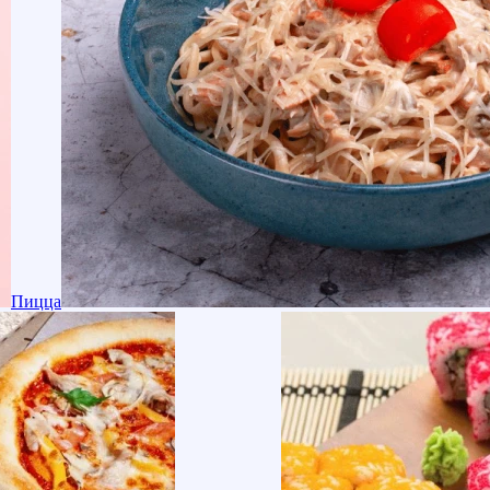
Пицца