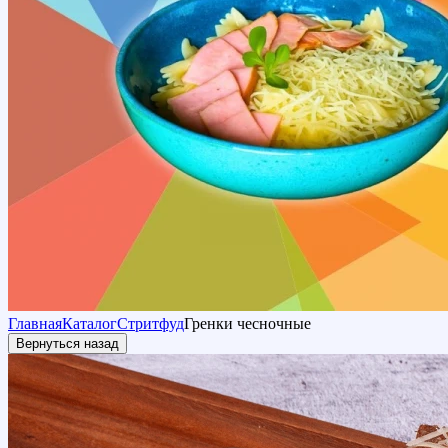
Главная
Каталог
Стритфуд
Гренки чесночные
Вернуться назад