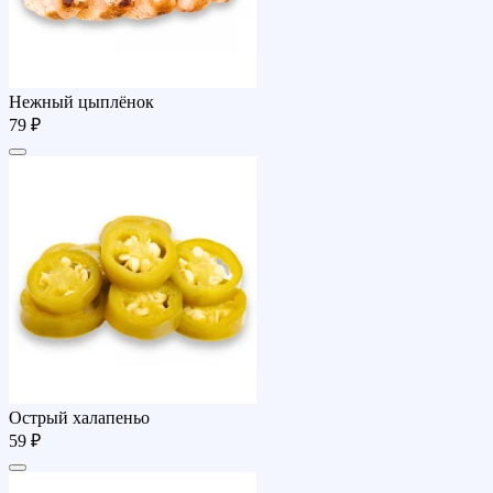
Нежный цыплёнок
79 ₽
Острый халапеньо
59 ₽