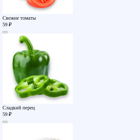
Свежие томаты
59 ₽
Сладкий перец
59 ₽