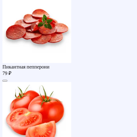
Пикантная пепперони
79 ₽