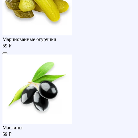
Маринованные огурчики
59 ₽
Маслины
59 ₽