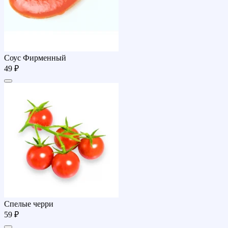
Соуc Фирменный
49 ₽
Спелые черри
59 ₽