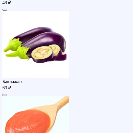
49 ₽
Баклажан
69 ₽