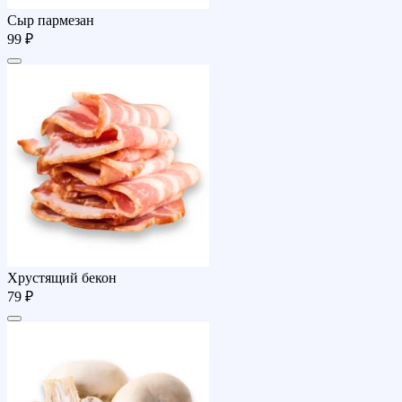
Сыр пармезан
99 ₽
Хрустящий бекон
79 ₽