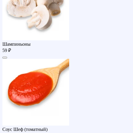
Шампиньоны
59 ₽
Соус Шеф (томатный)