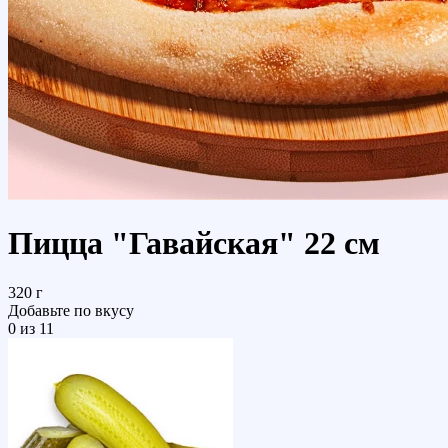
Пицца "Гавайская" 22 см
320 г
Добавьте по вкусу
0
из 11