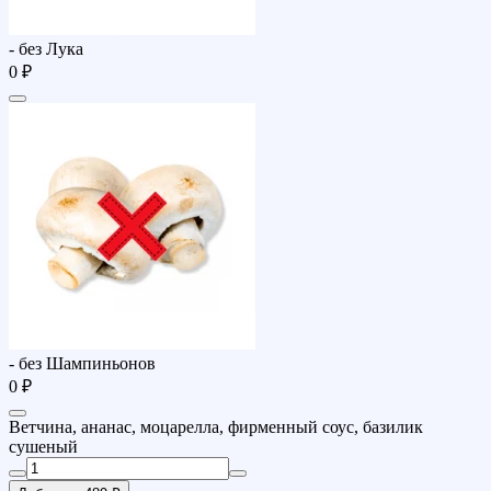
- без Лука
0 ₽
- без Шампиньонов
0 ₽
Ветчина, ананас, моцарелла, фирменный соус, базилик
сушеный