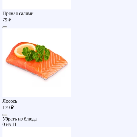
Пряная салями
79 ₽
Лосось
179 ₽
Убрать из блюда
0
из 11