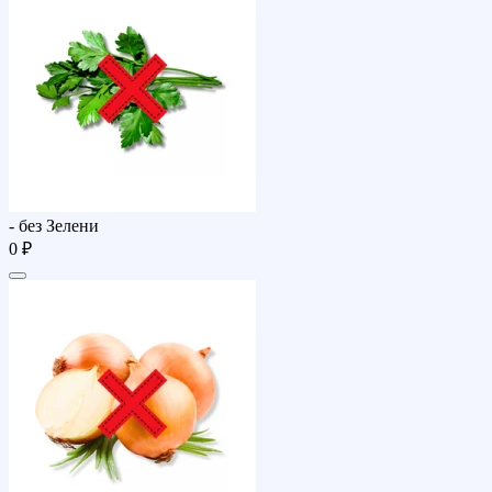
- без Зелени
0 ₽