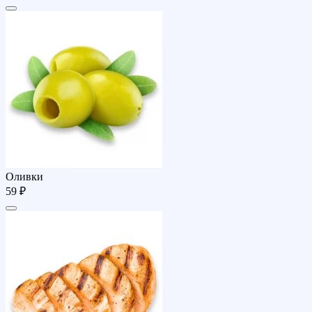
Оливки
59 ₽