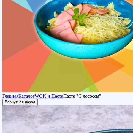
Главная
Каталог
WOK и Паста
Паста "С лососем"
Вернуться назад