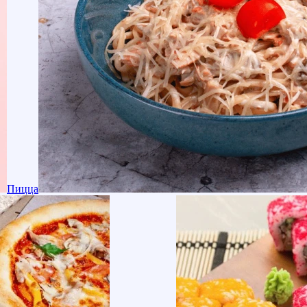
Пицца