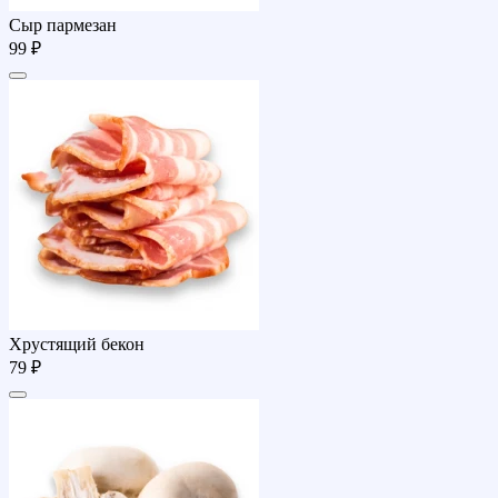
Сыр пармезан
99 ₽
Хрустящий бекон
79 ₽