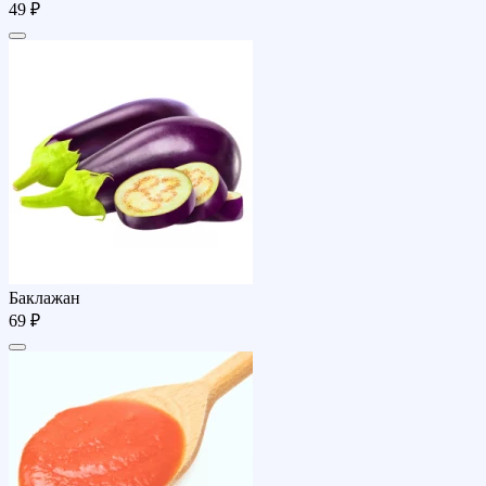
49 ₽
Баклажан
69 ₽