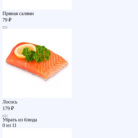
Пряная салями
79 ₽
Лосось
179 ₽
Убрать из блюда
0
из 11