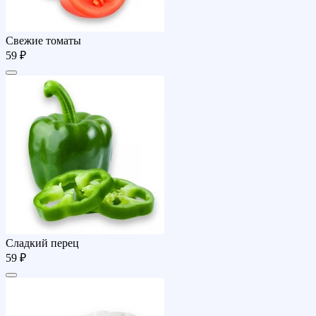
Свежие томаты
59 ₽
Сладкий перец
59 ₽