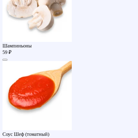
Шампиньоны
59 ₽
Соус Шеф (томатный)