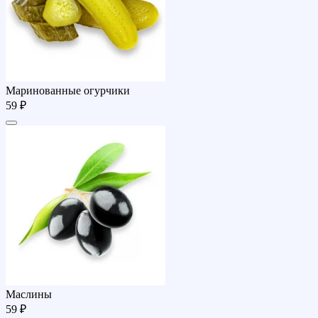
Маринованные огурчики
59 ₽
Маслины
59 ₽