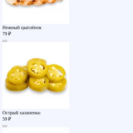
Нежный цыплёнок
79 ₽
Острый халапеньо
59 ₽