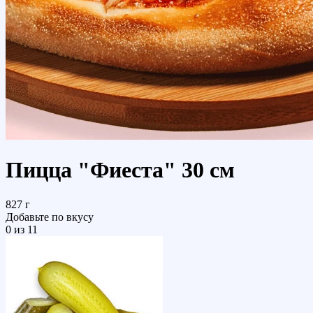
Пицца "Фиеста" 30 см
827 г
Добавьте по вкусу
0
из 11