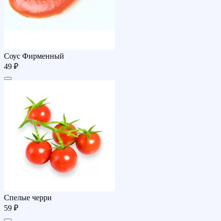
Соуc Фирменный
49 ₽
Спелые черри
59 ₽