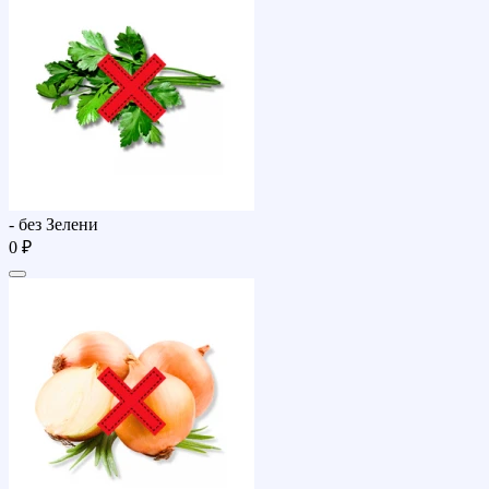
- без Зелени
0 ₽