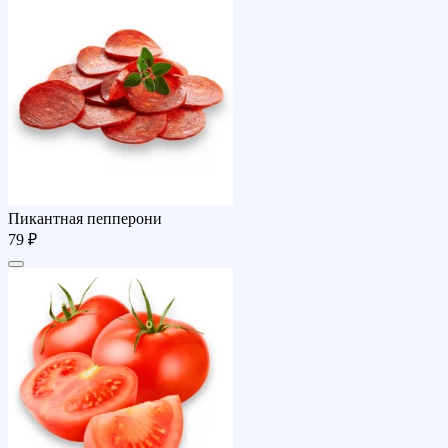
Пикантная пепперони
79 ₽