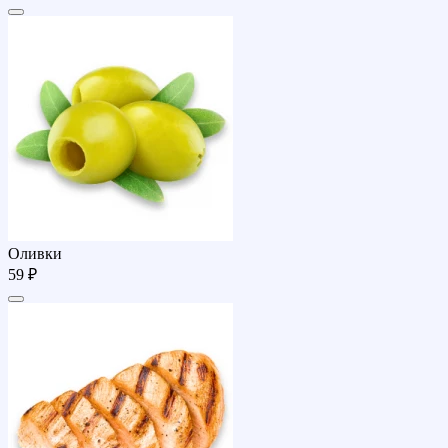
Оливки
59 ₽